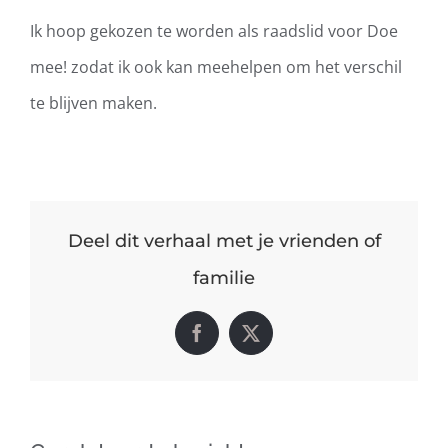
Ik hoop gekozen te worden als raadslid
voor Doe
mee!
zodat
ik ook
kan
mee
helpen om het verschil
te
blijven
maken
.
Deel dit verhaal met je vrienden of
familie
Facebook
X