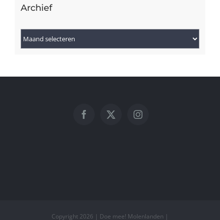
Archief
Archief
Copyright 2026 | Doe mee! Molenlanden |