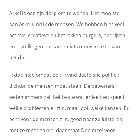
Arkel is
een
fijn
dorp om te wonen
.
Het mooiste
aan
Arkel
vind ik de mensen.
We hebben
hier veel
actieve
,
creatieve
en betrokken
burgers, bedrijven
en instellingen
die samen iets moois
maken
van
het dorp
.
Ik doe mee omdat
ook
ik
vind dat lokale politiek
dichtbij de mensen moet staan. De bewoners
weten immers
zelf
het beste
wat er leeft en speelt
,
welke problemen er zijn, maar ook welke kansen
. Er
echt voor de mensen zijn
,
goed naar ze luistere
n,
met ze meedenken
,
daar staat Doe mee! voor
.