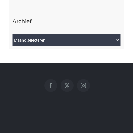
Archief
Archief